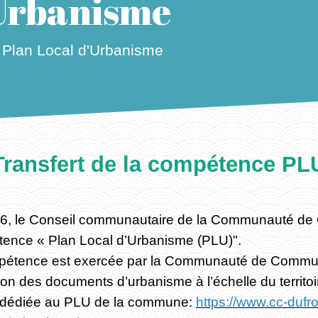
'Urbanisme
Plan Local d'Urbanisme
/
Transfert de la compétence PL
2026, le Conseil communautaire de la Communauté 
étence « Plan Local d’Urbanisme (PLU)".
mpétence est exercée par la Communauté de Commun
tion des documents d’urbanisme à l’échelle du territo
ge dédiée au PLU de la commune:
https://www.cc-dufro