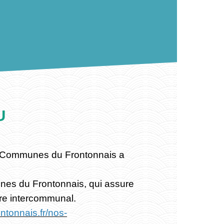
U
de Communes du Frontonnais a
es du Frontonnais, qui assure
ire intercommunal.
ntonnais.fr/nos-