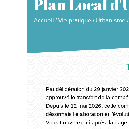
Plan Local d
Accueil
Vie pratique
Urbanisme
/
/
Par délibération du 29 janvier 
approuvé le transfert de la comp
Depuis le 12 mai 2026, cette co
désormais l’élaboration et l’évolu
Vous trouverez, ci-aprés, la pa