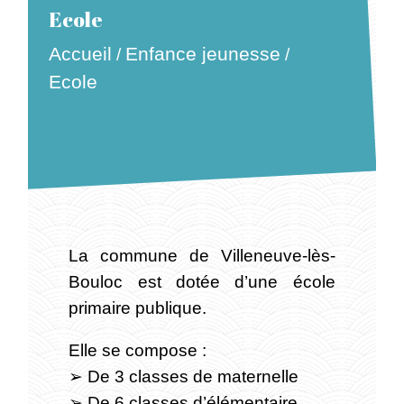
Ecole
Accueil
Enfance jeunesse
/
/
Ecole
La commune de Villeneuve-lès-
Bouloc est dotée d’une école
primaire publique.
Elle se compose :
➢ De 3 classes de maternelle
➢ De 6 classes d’élémentaire