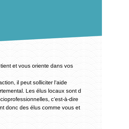
ient et vous oriente dans vos
on, il peut solliciter l’aide
temental. Les élus locaux sont d
ioprofessionnelles, c’est-à-dire
 sont donc des élus comme vous et