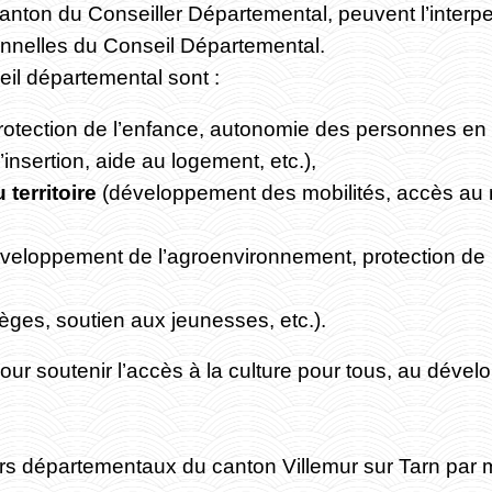
canton du Conseiller Départemental, peuvent l’interpe
onnelles du Conseil Départemental.
il départemental sont :
rotection de l’enfance, autonomie des personnes en 
insertion, aide au logement, etc.),
territoire
(développement des mobilités, accès au 
veloppement de l’agroenvironnement, protection de la
èges, soutien aux jeunesses, etc.).
our soutenir l’accès à la culture pour tous, au dével
rs départementaux du canton Villemur sur Tarn par m