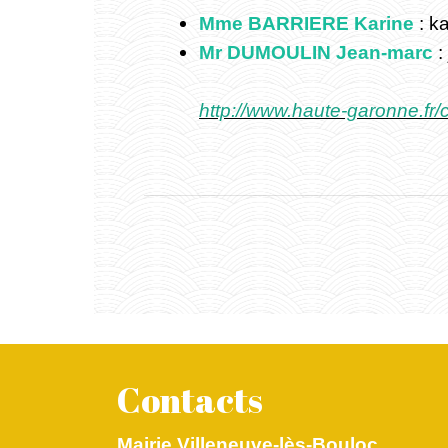
Mme BARRIERE Karine
: k
Mr DUMOULIN Jean-marc
:
http://www.haute-garonne.fr/
Contacts
Mairie Villeneuve-lès-Bouloc