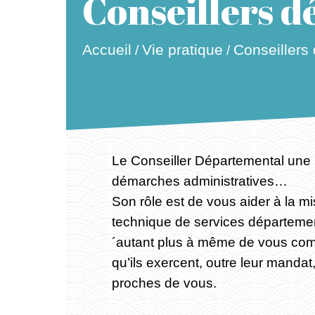
Conseillers 
Accueil
Vie pratique
Conseillers
/
/
Le Conseiller Départemental une 
démarches administratives…
Son rôle est de vous aider à la mis
technique de services départeme
´autant plus à même de vous compr
qu’ils exercent, outre leur manda
proches de vous.