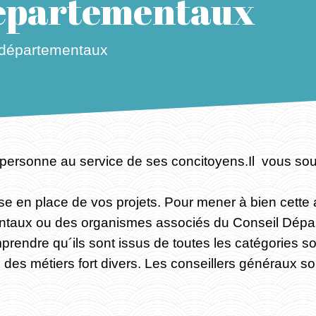
départementaux
 départementaux
personne au service de ses concitoyens.Il vous sout
e en place de vos projets. Pour mener à bien cette acti
ntaux ou des organismes associés du Conseil Dépar
endre qu´ils sont issus de toutes les catégories soc
t, des métiers fort divers. Les conseillers généraux