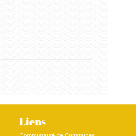
Liens
Communauté de Communes