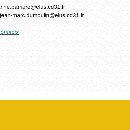
arine.barriere@elus.cd31.fr
 jean-marc.dumoulin@elus.cd31.fr
contacts