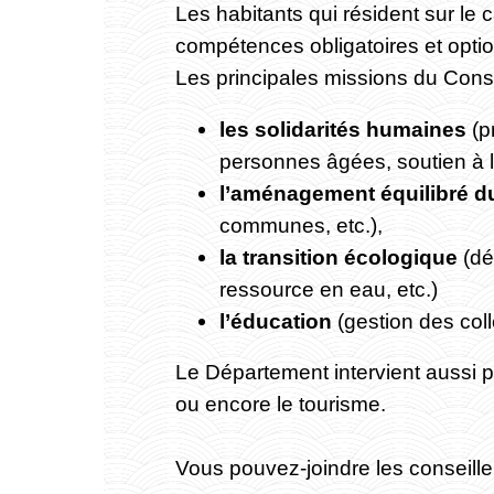
Les habitants qui résident sur le 
compétences obligatoires et opti
Les principales missions du Conse
les solidarités humaines
(p
personnes âgées, soutien à l’
l’aménagement équilibré du 
communes, etc.),
la transition écologique
(dé
ressource en eau, etc.)
l’éducation
(gestion des coll
Le Département intervient aussi p
ou encore le tourisme.
Vous pouvez-joindre les conseille