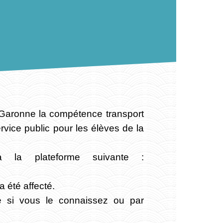
-Garonne la compétence transport
ervice public pour les élèves de la
a la plateforme suivante :
 été affecté.
e si vous le connaissez ou par