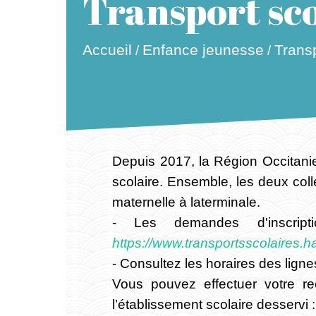
Transport sco
Accueil
Enfance jeunesse
Transp
/
/
Depuis 2017, la Région Occitani
scolaire. Ensemble, les deux colle
maternelle à laterminale.
- Les demandes d'inscript
https://www.transportsscolaires.h
- Consultez les horaires des lign
Vous pouvez effectuer votre r
l’établissement scolaire desservi 