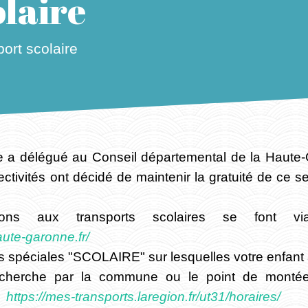
laire
ort scolaire
e a délégué au Conseil départemental de la Haute
ctivités ont décidé de maintenir la gratuité de ce s
ions aux transports scolaires se font vi
aute-garonne.fr/
es spéciales "SCOLAIRE" sur lesquelles votre enfant a
echerche par la commune ou le point de monté
:
https://mes-transports.laregion.fr/ut31/horaires/