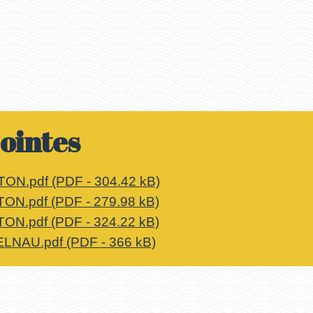
jointes
TON.pdf (PDF - 304.42 kB)
TON.pdf (PDF - 279.98 kB)
TON.pdf (PDF - 324.22 kB)
ELNAU.pdf (PDF - 366 kB)